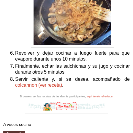
Revolver y dejar cocinar a fuego fuerte para que
evapore durante unos 10 minutos.
Finalmente, echar las salchichas y su jugo y cocinar
durante otros 5 minutos.
Servir caliente y, si se desea, acompañado de
colcannon (ver receta)
.
Si queréis ver las recetas de las demás participantes,
aquí tenéis el enlace:
A veces cocino